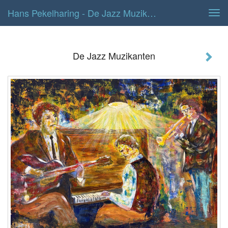
Hans Pekelharing - De Jazz Muzikanten
Tog
navi
De Jazz Muzikanten