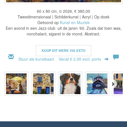
60 x 80 cm, © 2026, € 380,00
Tweedimensionaal | Schilderkunst | Acryl | Op doek
Getoond op
Kunst en Muziek
Een avond in een Jazz-club uit de jaren '60. Zoals dat toen was,
nonchalant, sigaret in de mond. Abstract.
KOOP DIT WERK VIA EXTO
Stuur als kunstkaart
Vanaf € 2,95 excl. porto