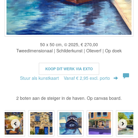
50 x 50 cm, © 2025, € 270,00
Tweedimensionaal | Schilderkunst | Olieverf | Op doek
KOOP DIT WERK VIA EXTO
Stuur als kunstkaart
Vanaf € 2,95 excl. porto
2 boten aan de steiger in de haven. Op canvas board.