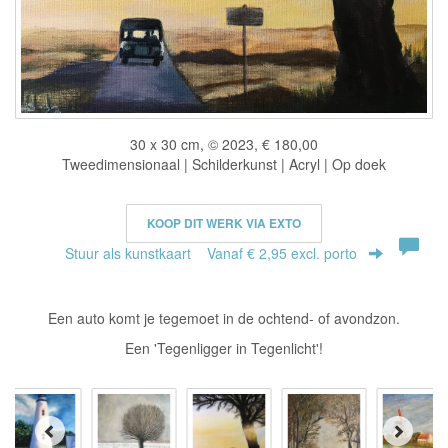
30 x 30 cm, © 2023, € 180,00
Tweedimensionaal | Schilderkunst | Acryl | Op doek
KOOP DIT WERK VIA EXTO
Stuur als kunstkaart
Vanaf € 2,95 excl. porto
Een auto komt je tegemoet in de ochtend- of avondzon.
Een 'Tegenligger in Tegenlicht'!