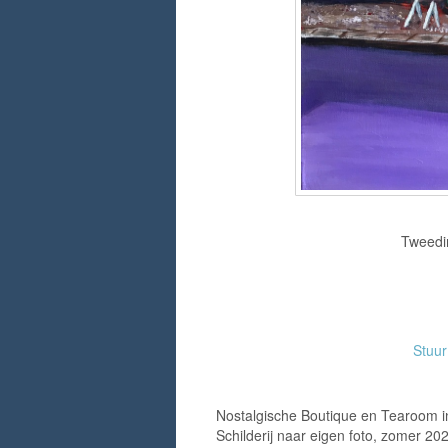
Tweedim
Stuu
Nostalgische Boutique en Tearoom i
Schilderij naar eigen foto, zomer 20