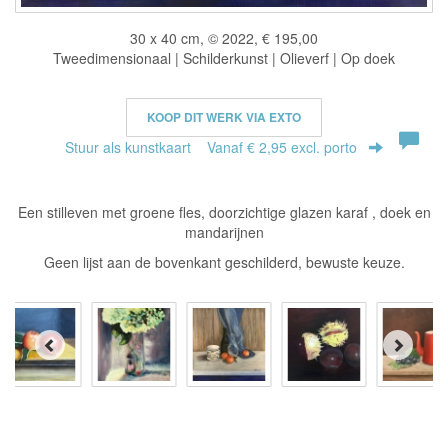
30 x 40 cm, © 2022, € 195,00
Tweedimensionaal | Schilderkunst | Olieverf | Op doek
KOOP DIT WERK VIA EXTO
Stuur als kunstkaart
Vanaf € 2,95 excl. porto
Een stilleven met groene fles, doorzichtige glazen karaf , doek en
mandarijnen
Geen lijst aan de bovenkant geschilderd, bewuste keuze.