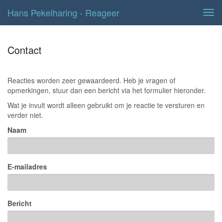
Hans Pekelharing - Reageer
Tog
navi
Contact
Reacties worden zeer gewaardeerd. Heb je vragen of
opmerkingen, stuur dan een bericht via het formulier hieronder.
Wat je invult wordt alleen gebruikt om je reactie te versturen en
verder niet.
Naam
E-mailadres
Bericht