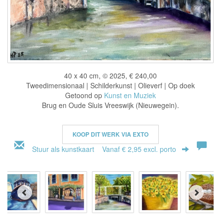
40 x 40 cm, © 2025, € 240,00
Tweedimensionaal | Schilderkunst | Olieverf | Op doek
Getoond op
Kunst en Muziek
Brug en Oude Sluis Vreeswijk (Nieuwegein).
KOOP DIT WERK VIA EXTO
Stuur als kunstkaart
Vanaf € 2,95 excl. porto