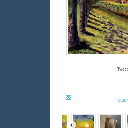
Tweed
Stuu