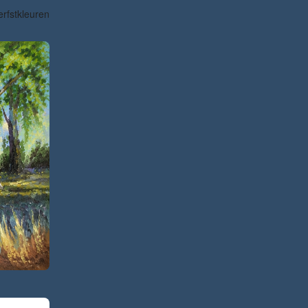
erfstkleuren