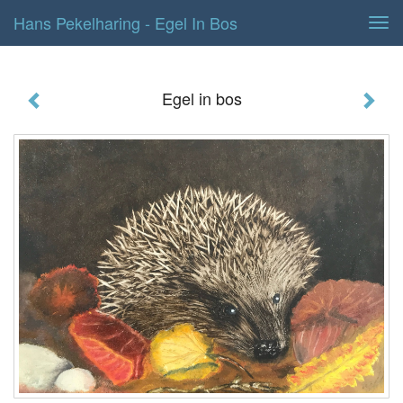
Hans Pekelharing - Egel In Bos
Tog
navi
Egel in bos