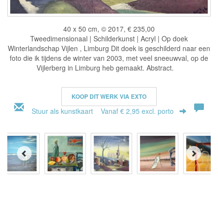
40 x 50 cm, © 2017, € 235,00
Tweedimensionaal | Schilderkunst | Acryl | Op doek
Winterlandschap Vijlen , Limburg Dit doek is geschilderd naar een
foto die ik tijdens de winter van 2003, met veel sneeuwval, op de
Vijlerberg in Limburg heb gemaakt. Abstract.
KOOP DIT WERK VIA EXTO
Stuur als kunstkaart
Vanaf € 2,95 excl. porto