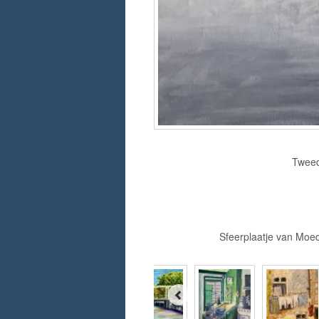
Tweed
Sfeerplaatje van Moe