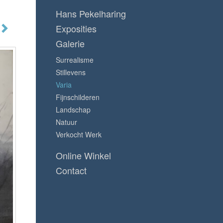
Hans Pekelharing
Exposities
Galerie
Surrealisme
Stillevens
Varia
Fijnschilderen
Landschap
Natuur
Verkocht Werk
Online Winkel
Contact